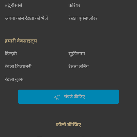
उर्दू रीसोर्स
करियर
अपना काम रेख़्ता को भेजें
रेख़्ता एक्सप्लोरर
हमारी वेबसाइट्स
हिन्दवी
सूफ़ीनामा
रेख़्ता डिक्शनरी
रेख़्ता लर्निंग
रेख़्ता बुक्स
संपर्क कीजिए
फॉलो कीजिए