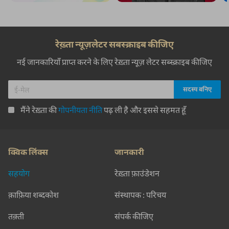
रेख़्ता न्यूज़लेटर सबस्क्राइब कीजिए
नई जानकारियाँ प्राप्त करने के लिए रेख़्ता न्यूज़ लेटर सब्स्क्राइब कीजिए
मैंने रेख़्ता की
गोपनीयता नीति
पढ़ ली है और इससे सहमत हूँ
क्विक लिंक्स
जानकारी
सहयोग
रेख़्ता फ़ाउंडेशन
क़ाफ़िया शब्दकोश
संस्थापक : परिचय
तक़्ती
संपर्क कीजिए