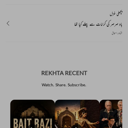
پچھلی غزل
باد صرصر کی کرامات سے پہلے کیا تھا
شناور اسحاق
REKHTA RECENT
Watch. Share. Subscribe.