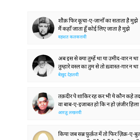
शौक़ फिर कूचा-ए-जानाँ का सताता है मुझे
मैं कहाँ जाता हूँ कोई लिए जाता है मुझे
वहशत कलकत्तवी
अब इस से क्या तुम्हें था या उमीद-वार न था
तुम्हारे वस्ल का तुम से तो ख़्वास्त-गार न था
बेख़ुद देहलवी
तक़दीर पे शाकिर रह कर भी ये कौन कहे त
वा बाब-ए-इजाबत हो कि न हो ज़ंजीर हिला
आरज़ू लखनवी
किया जब सब्र फ़ुर्क़त में तो फिर ज़िक्र-ए-बु