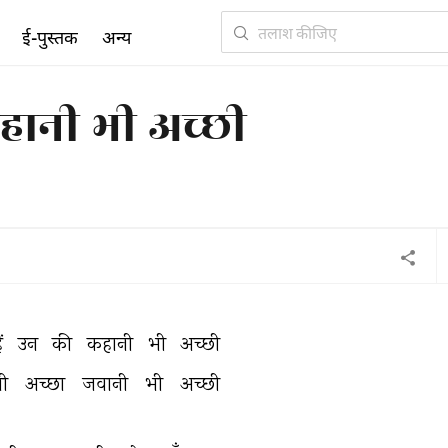
ई-पुस्तक
अन्य
कहानी भी अच्छी
ैं 
उन 
की 
कहानी 
भी 
अच्छी 
ी 
अच्छा 
जवानी 
भी 
अच्छी 