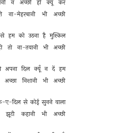
ानी 
न 
अच्छी 
हो 
क्यूँ 
कर 
री 
ना-मेहरबानी 
भी 
अच्छी 
से 
हम 
को 
उठना 
है 
मुश्किल 
ो 
तो 
ना-तवानी 
भी 
अच्छी 
ो 
अपना 
दिल 
क्यूँ 
न 
दें 
हम 
 
अच्छा 
निशानी 
भी 
अच्छी 
क़-ए-दिल 
से 
कोई 
सुनने 
वाला 
 
झूटी 
कहानी 
भी 
अच्छी 