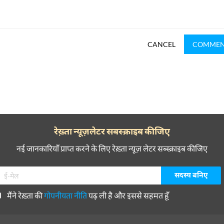
CANCEL
COMME
रेख़्ता न्यूज़लेटर सबस्क्राइब कीजिए
नई जानकारियाँ प्राप्त करने के लिए रेख़्ता न्यूज़ लेटर सब्स्क्राइब कीजिए
मैंने रेख़्ता की
गोपनीयता नीति
पढ़ ली है और इससे सहमत हूँ