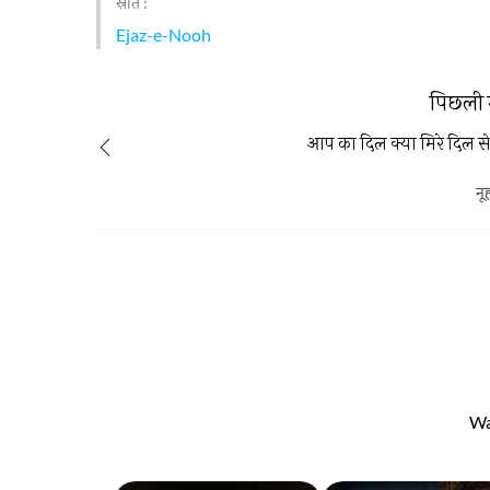
स्रोत :
Ejaz-e-Nooh
पिछली 
आप का दिल क्या मिरे दिल स
नू
Wa