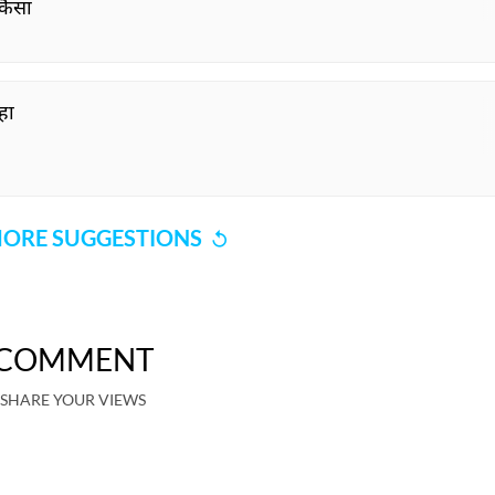
 कैसा
हा
ORE SUGGESTIONS
COMMENT
SHARE YOUR VIEWS