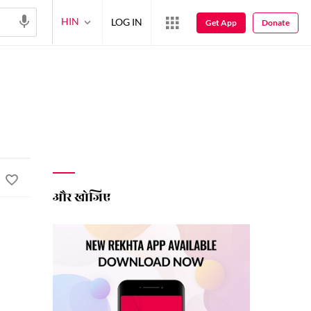
HIN
LOG IN
Get App
Donate
और खोजिए