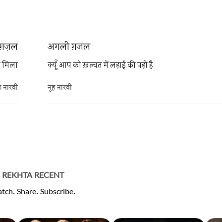
ग़ज़ल
अगली ग़ज़ल
े मिला
क्यूँ आप को ख़ल्वत में लड़ाई की पड़ी है
ह नारवी
नूह नारवी
REKHTA RECENT
tch. Share. Subscribe.