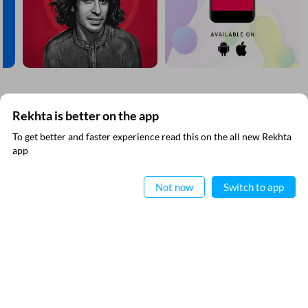
مزید دریافت کیجیے
Rekhta is better on the app
To get better and faster experience read this on the all new Rekhta
ایپ میں
app
پڑھیے
Not now
Switch to app