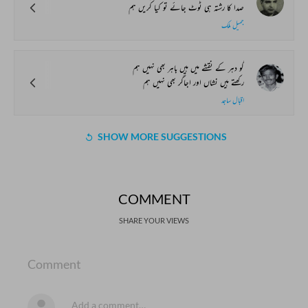
صدا کا رشتہ ہی ٹوٹ جائے تو کیا کریں ہم
جمیل ملک
گو دہر کے نقشے میں ہیں باہر بھی نہیں ہم
رکھتے ہیں نشاں اور اجاگر بھی نہیں ہم
اقبال ساجد
SHOW MORE SUGGESTIONS
COMMENT
SHARE YOUR VIEWS
Comment