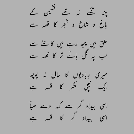
چند 
تنکے 
نہ 
تھے 
نشیمن 
کے 
باغ 
و 
شاخ 
و 
شجر 
کا 
قصہ 
ہے 
حلق 
میں 
چبھ 
رہے 
ہیں 
کانٹے 
سے 
لب 
پہ 
گل 
ہائے 
تر 
کا 
قصہ 
ہے 
میری 
بربادیوں 
کا 
حال 
نہ 
پوچھ 
ایک 
نیچی 
نظر 
کا 
قصہ 
ہے 
اسی 
بیداد 
گر 
سے 
کہہ 
دے 
صباؔ 
اسی 
بیداد 
گر 
کا 
قصہ 
ہے 