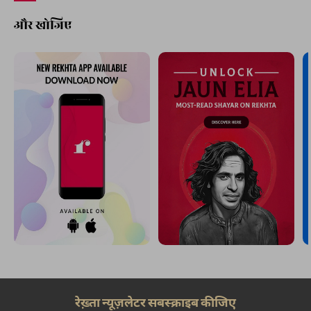
और खोजिए
रेख़्ता न्यूज़लेटर सबस्क्राइब कीजिए