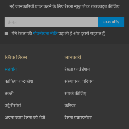
नई जानकारियाँ प्राप्त करने के लिए रेख़्ता न्यूज़ लेटर सब्स्क्राइब कीजिए
मैंने रेख़्ता की
गोपनीयता नीति
पढ़ ली है और इससे सहमत हूँ
क्विक लिंक्स
जानकारी
सहयोग
रेख़्ता फ़ाउंडेशन
क़ाफ़िया शब्दकोश
संस्थापक : परिचय
तक़्ती
संपर्क कीजिए
उर्दू रीसोर्स
करियर
अपना काम रेख़्ता को भेजें
रेख़्ता एक्सप्लोरर