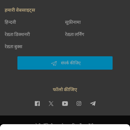
हमारी वेबसाइट्स
हिन्दवी
सूफ़ीनामा
रेख़्ता डिक्शनरी
रेख़्ता लर्निंग
रेख़्ता बुक्स
संपर्क कीजिए
फॉलो कीजिए
प्राइवेसी पॉलिसी
इस्तेमाल की शर्तें
कॉपीराइट