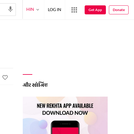
HIN
LOG IN
Get App
Donate
और खोजिए