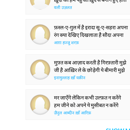
वली उज़लत
फ़स्ल-ए-गुल में है इरादा सू-ए-सहरा अपना
रंग क्या देखिए दिखलाता है सौदा अपना
आग़ा हज्जू शरफ़
मुफ़्त कब आज़ाद करती है गिरफ़्तारी मुझे
जी है आख़िर ले के छोड़ेगी ये बीमारी मुझे
इनामुल्लाह ख़ाँ यक़ीन
मर जाएँगे लेकिन कभी उल्फ़त न करेंगे
हम जीने को अपने ये मुसीबत न करेंगे
ज़ैनुल आब्दीन ख़ाँ आरिफ़