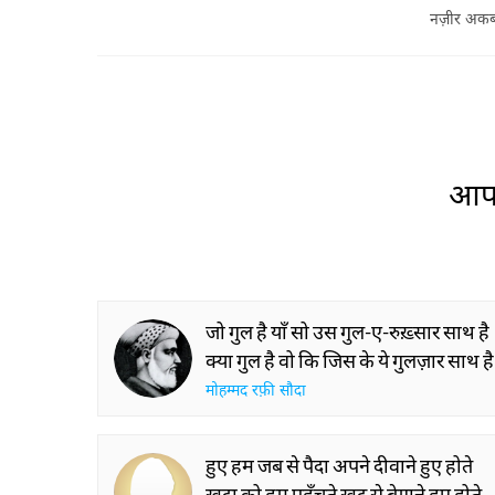
नज़ीर अकब
आप 
जो गुल है याँ सो उस गुल-ए-रुख़्सार साथ है
क्या गुल है वो कि जिस के ये गुलज़ार साथ है
मोहम्मद रफ़ी सौदा
हुए हम जब से पैदा अपने दीवाने हुए होते
ख़ुदा को हम पहुँचते ख़ुद से बेगाने हुए होते