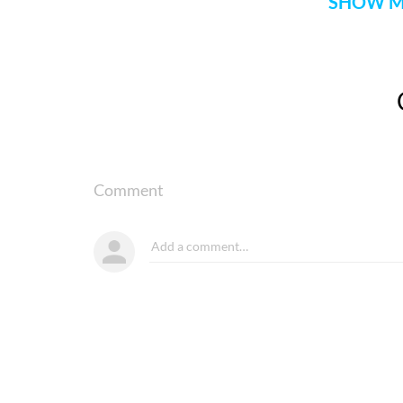
SHOW M
Comment