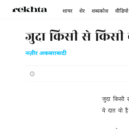
शायर
शेर
शब्दकोश
वीडियो
जुदा किसी से किसी 
नज़ीर अकबराबादी
जुदा 
किसी 
ये 
दाग़ 
वो 
है