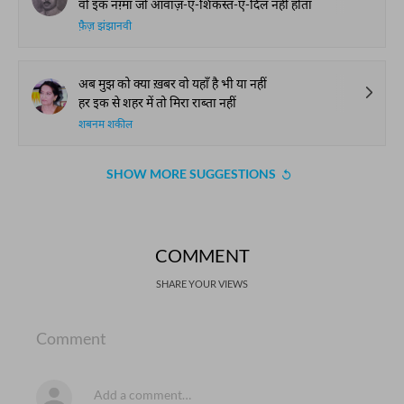
वो इक नग़्मा जो आवाज़-ए-शिकस्त-ए-दिल नहीं होता
फ़ैज़ झंझानवी
अब मुझ को क्या ख़बर वो यहाँ है भी या नहीं
हर इक से शहर में तो मिरा राब्ता नहीं
शबनम शकील
SHOW MORE SUGGESTIONS
COMMENT
SHARE YOUR VIEWS
Comment