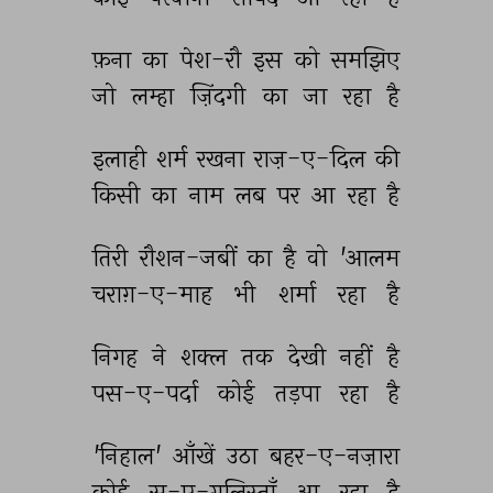
फ़ना 
का 
पेश-रौ 
इस 
को 
समझिए 
जो 
लम्हा 
ज़िंदगी 
का 
जा 
रहा 
है 
इलाही 
शर्म 
रखना 
राज़-ए-दिल 
की 
किसी 
का 
नाम 
लब 
पर 
आ 
रहा 
है 
तिरी 
रौशन-जबीं 
का 
है 
वो 
'आलम 
चराग़-ए-माह 
भी 
शर्मा 
रहा 
है 
निगह 
ने 
शक्ल 
तक 
देखी 
नहीं 
है 
पस-ए-पर्दा 
कोई 
तड़पा 
रहा 
है 
'निहाल' 
आँखें 
उठा 
बहर-ए-नज़ारा 
कोई 
सू-ए-गुलिस्ताँ 
आ 
रहा 
है 