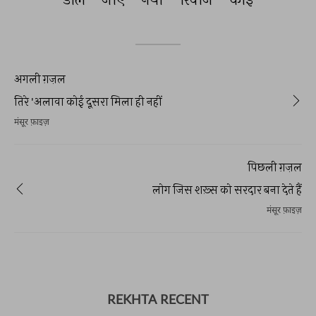
अगली ग़ज़ल
तिरे 'अलावा कोई दूसरा मिला ही नहीं
मंसूर फ़ाइज़
पिछली ग़ज़ल
लोग जिस शख़्स को सरदार बना देते हैं
मंसूर फ़ाइज़
REKHTA RECENT