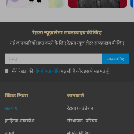
रेख़्ता न्यूज़लेटर सबस्क्राइब कीजिए
नई जानकारियाँ प्राप्त करने के लिए रेख़्ता न्यूज़ लेटर सब्स्क्राइब कीजिए
मैंने रेख़्ता की
गोपनीयता नीति
पढ़ ली है और इससे सहमत हूँ
क्विक लिंक्स
जानकारी
सहयोग
रेख़्ता फ़ाउंडेशन
क़ाफ़िया शब्दकोश
संस्थापक : परिचय
तक़्ती
संपर्क कीजिए