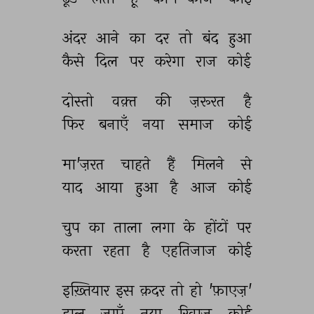
अंदर 
आने 
का 
दर 
तो 
बंद 
हुआ 
कैसे 
दिल 
पर 
करेगा 
राज 
कोई 
दोस्तो 
वक़्त 
की 
ज़रूरत 
है 
फिर 
बनाएँ 
नया 
समाज 
कोई 
मा'ज़रत 
चाहते 
हैं 
मिलने 
से 
याद 
आया 
हुआ 
है 
आज 
कोई 
चुप 
का 
ताला 
लगा 
के 
होंटों 
पर 
करता 
रहता 
है 
एहतिजाज 
कोई 
इख़्तियार 
इस 
क़दर 
तो 
हो 
'फ़ाएज़' 
डाल 
जाएँ 
नया 
रिवाज 
कोई 