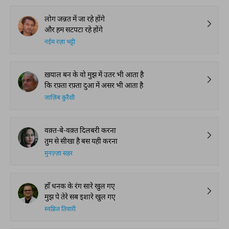
लोग जन्नत में जा रहे होंगे
और हम सटपटा रहे होंगे
नईम रज़ा भट्टी
ख़याल बन के वो मुझ में उतर भी आता है
कि रफ़्ता रफ़्ता दुआ में असर भी आता है
जाज़िब क़ुरैशी
वक़्त-बे-वक़्त दिलबरी करना
तुम से सीखा है बस यही करना
मुनज़्ज़ा सहर
हाँ धनक के रंग सारे खुल गए
मुझ पे तेरे सब इशारे खुल गए
स्वप्निल तिवारी