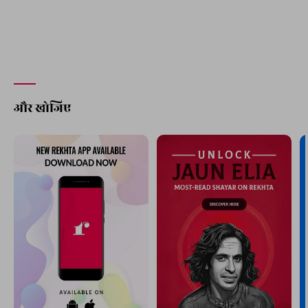
और खोजिए