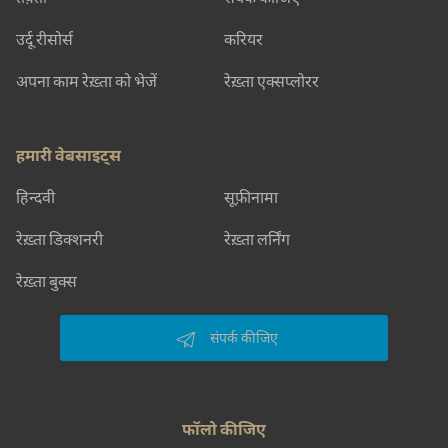
उर्दू रीसोर्स
करियर
अपना काम रेख़्ता को भेजें
रेख़्ता एक्सप्लोरर
हमारी वेबसाइट्स
हिन्दवी
सूफ़ीनामा
रेख़्ता डिक्शनरी
रेख़्ता लर्निंग
रेख़्ता बुक्स
संपर्क कीजिए
फॉलो कीजिए