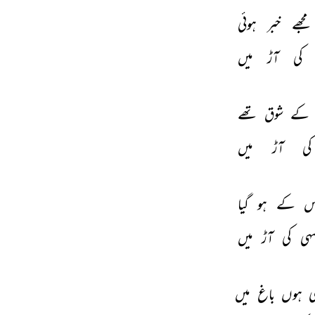
مجھے 
خبر 
ہوئی 
کی 
آڑ 
میں 
کے 
شوق 
تھے 
کی 
آڑ 
میں 
 
کے 
ہو 
گیا 
ہی 
کی 
آڑ 
میں 
ی 
ہوں 
باغ 
میں 