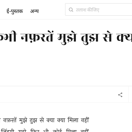
ई-पुस्तक
अन्य
नफ़रतें मुझे तुझ से क्
 
नफ़रतें 
मुझे 
तुझ 
से 
क्या 
क्या 
मिला 
नहीं 
ज़िंदगी 
मुझे 
फिर 
भी 
कोई 
गिला 
नहीं 