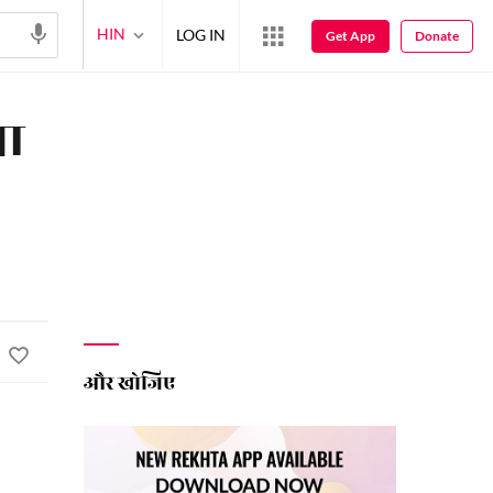
HIN
LOG IN
Get App
Donate
या
और खोजिए