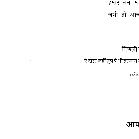
हमारे 
ग़म 
में
जभी 
तो 
आज
पिछली 
ऐ दोस्त कहीं तुझ पे भी इल्ज़ा
हकीम