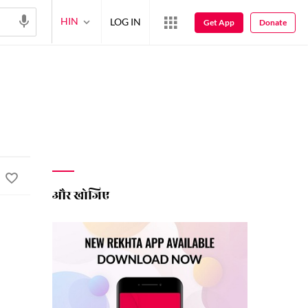
HIN
LOG IN
Get App
Donate
और खोजिए