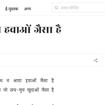
ई-पुस्तक
अन्य
हवाओं जैसा है
थ 
न 
आया 
हवाओं 
जैसा 
है 
स 
जो 
सच-मुच 
ख़ुदाओं 
जैसा 
है 