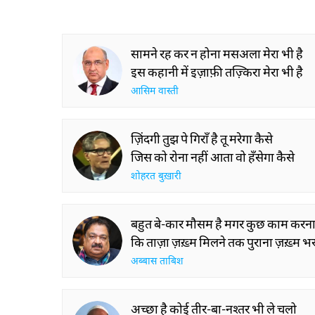
Wa
The Urdu Game That
The Secret History
Gave Us Antakshari |
Thumri: From
Bait Bazi Explained
Lucknow’s Courts 
Global Stages
आप 
सामने रह कर न होना मसअला मेरा भी है