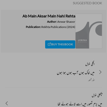
SUGGESTED BOOK
Ab Main Aksar Main Nahi Rehta
Author:
Anwar Shaoor
Publication:
Rekhta Publications
(2024)
BUY THIS BOOK
اگلی غزل
میں خاک ہوں آب ہوں ہوا ہوں
انور شعور
پچھلی غزل
میں بزم تصور میں اسے لائے ہوئے تھا