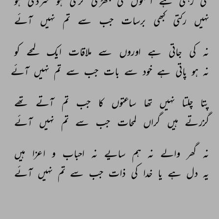
لگی 
رہتی 
ہے 
اشکوں 
کی 
جھڑی 
گرمی 
ہو 
سردی 
ہو 
نہیں 
رکتی 
کبھی 
برسات 
جب 
سے 
تم 
نہیں 
آئے 
نہ 
کی 
جاتی 
ہے 
اوروں 
سے 
ملاقات 
ایک 
لمحے 
کو 
نہ 
ہو 
پاتی 
ہے 
خود 
سے 
بات 
جب 
سے 
تم 
نہیں 
آئے 
پتا 
چلتا 
نہیں 
تھا 
ساعتوں 
کا 
جب 
تم 
آتے 
تھے 
گزرتے 
ہیں 
گراں 
لمحات 
جب 
سے 
تم 
نہیں 
آئے 
نہ 
گھر 
والے 
نہ 
ہم 
سایے 
نہ 
احباب 
و 
اعزا 
ہیں 
یہ 
دل 
ہے 
یا 
خدا 
کی 
ذات 
جب 
سے 
تم 
نہیں 
آئے 