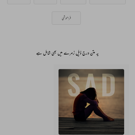
فراموشی
یہ متن درج ذیل زمرے میں بھی شامل ہے