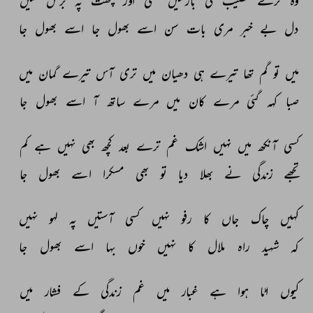
وہ 
ترے 
نصیب 
کی 
بارشیں 
کسی 
اور 
چھت 
پہ 
برس 
گئیں 
دل 
بے 
خبر 
مری 
بات 
سن 
اسے 
بھول 
جا 
اسے 
بھول 
جا 
میں 
تو 
گم 
تھا 
تیرے 
ہی 
دھیان 
میں 
تری 
آس 
تیرے 
گمان 
میں 
صبا 
کہہ 
گئی 
مرے 
کان 
میں 
مرے 
ساتھ 
آ 
اسے 
بھول 
جا 
کسی 
آنکھ 
میں 
نہیں 
اشک 
غم 
ترے 
بعد 
کچھ 
بھی 
نہیں 
ہے 
کم 
تجھے 
زندگی 
نے 
بھلا 
دیا 
تو 
بھی 
مسکرا 
اسے 
بھول 
جا 
کہیں 
چاک 
جاں 
کا 
رفو 
نہیں 
کسی 
آستیں 
پہ 
لہو 
نہیں 
کہ 
شہید 
راہ 
ملال 
کا 
نہیں 
خوں 
بہا 
اسے 
بھول 
جا 
کیوں 
اٹا 
ہوا 
ہے 
غبار 
میں 
غم 
زندگی 
کے 
فشار 
میں 