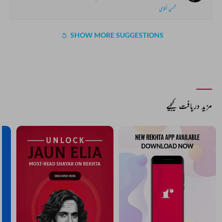
محسن نقوی
SHOW MORE SUGGESTIONS
COMMENT
SHARE YOUR VIEWS
Comment
CANCEL
COMMENT