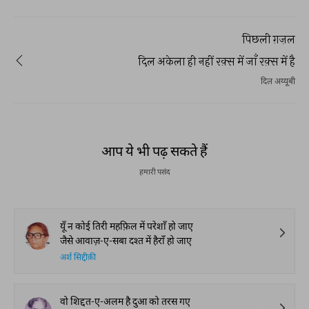
पिछली ग़ज़ल
दिल अकेला ही नहीं रक़्स में जाँ रक़्स में है
दिल अय्यूबी
आप ये भी पढ़ सकते हैं
हमारी पसंद
यूँ न कोई तिरी महफ़िल में परेशाँ हो जाए
जैसे आवाज़-ए-सबा दश्त में हैराँ हो जाए
अर्श सिद्दीक़ी
वो शिद्दत-ए-अलम है दुआ को तरस गए