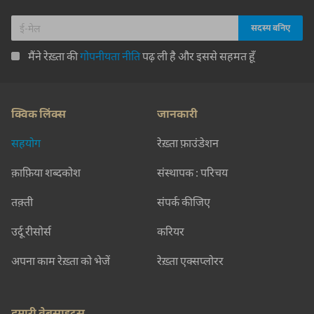
मैंने रेख़्ता की
गोपनीयता नीति
पढ़ ली है और इससे सहमत हूँ
क्विक लिंक्स
जानकारी
सहयोग
रेख़्ता फ़ाउंडेशन
क़ाफ़िया शब्दकोश
संस्थापक : परिचय
तक़्ती
संपर्क कीजिए
उर्दू रीसोर्स
करियर
अपना काम रेख़्ता को भेजें
रेख़्ता एक्सप्लोरर
हमारी वेबसाइट्स