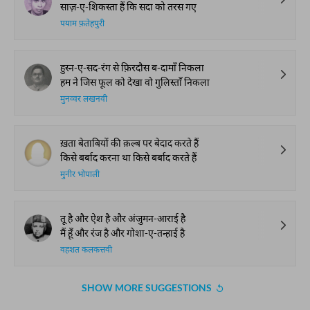
साज़-ए-शिकस्ता हैं कि सदा को तरस गए
पयाम फ़तेहपुरी
हुस्न-ए-सद-रंग से फ़िरदौस ब-दामाँ निकला
हम ने जिस फूल को देखा वो गुलिस्ताँ निकला
मुनव्वर लखनवी
ख़ता बेताबियों की क़ल्ब पर बेदाद करते हैं
किसे बर्बाद करना था किसे बर्बाद करते हैं
मुनीर भोपाली
तू है और ऐश है और अंजुमन-आराई है
मैं हूँ और रंज है और गोशा-ए-तन्हाई है
वहशत कलकत्तवी
SHOW MORE SUGGESTIONS