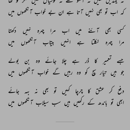
نہ 
نیندیں 
تھیں 
نہ 
آنسو 
تھے 
نہ 
خوشیاں 
تھیں 
مگر 
تو 
تھا 
کہ 
اب 
تو 
بھی 
نہیں 
آتا 
ہے 
ان 
بے 
خواب 
آنکھوں 
میں 
کسی 
بھی 
آئنے 
میں 
اب 
مرا 
چہرہ 
نہیں 
دکھتا 
مرا 
چہرہ 
نکلتا 
ہے 
انہیں 
بیتاب 
آنکھوں 
میں 
جسے 
تعمیر 
کا 
ڈر 
ہے 
چلا 
جائے 
وہ 
بن 
بولے 
جو 
ہیں 
تیار 
سچ 
کو 
وہ 
رہیں 
گے 
خواب 
آنکھوں 
میں 
دفع 
کر 
عشق 
کا 
چرچا 
کہیں 
تو 
بھی 
نہ 
بہہ 
جائے 
ابھی 
تو 
باندھ 
کے 
رکھیں 
ہیں 
سب 
سیلاب 
آنکھوں 
میں 