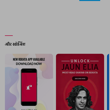
और खोजिए