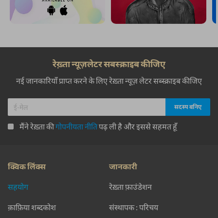
रेख़्ता न्यूज़लेटर सबस्क्राइब कीजिए
नई जानकारियाँ प्राप्त करने के लिए रेख़्ता न्यूज़ लेटर सब्स्क्राइब कीजिए
मैंने रेख़्ता की
गोपनीयता नीति
पढ़ ली है और इससे सहमत हूँ
क्विक लिंक्स
जानकारी
सहयोग
रेख़्ता फ़ाउंडेशन
क़ाफ़िया शब्दकोश
संस्थापक : परिचय