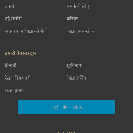
तक़्ती
संपर्क कीजिए
उर्दू रीसोर्स
करियर
अपना काम रेख़्ता को भेजें
रेख़्ता एक्सप्लोरर
हमारी वेबसाइट्स
हिन्दवी
सूफ़ीनामा
रेख़्ता डिक्शनरी
रेख़्ता लर्निंग
रेख़्ता बुक्स
संपर्क कीजिए