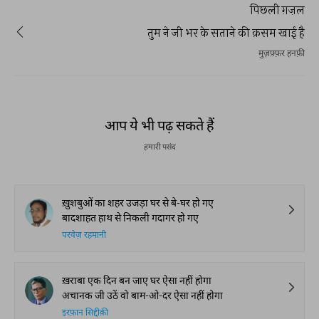
पिछली ग़ज़ल
तुम ने जी भर के सताने की क़सम खाई है
मुज़फ़्फ़र हनफ़ी
आप ये भी पढ़ सकते हैं
हमारी पसंद
ख़ुशबुओं का शहर उजड़ा घर से बे-घर हो गए
बादशाहत हाथ से निकली गदागर हो गए
परवेज़ रहमानी
ख़राबा एक दिन बन जाए घर ऐसा नहीं होगा
अचानक जी उठें वो बाम-ओ-दर ऐसा नहीं होगा
इरफ़ान सिद्दीक़ी