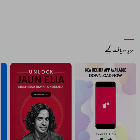
مزید دریافت کیجیے