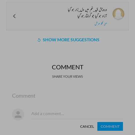
درویش قید_غم میں دل_زار ہو گیا
آزاد ہو گیا جو گرفتار ہو گیا
میر کلو عرش
SHOW MORE SUGGESTIONS
COMMENT
SHARE YOUR VIEWS
Comment
CANCEL
COMMENT