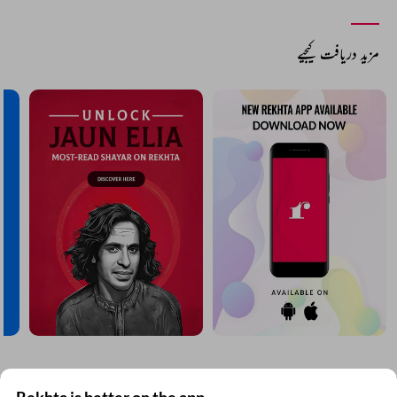
مزید دریافت کیجیے