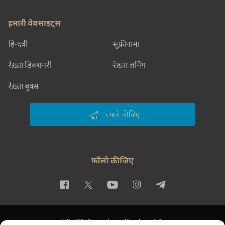
हमारी वेबसाइट्स
हिन्दवी
सूफ़ीनामा
रेख़्ता डिक्शनरी
रेख़्ता लर्निंग
रेख़्ता बुक्स
संपर्क कीजिए
फॉलो कीजिए
प्राइवेसी पॉलिसी
इस्तेमाल की शर्तें
कॉपीराइट