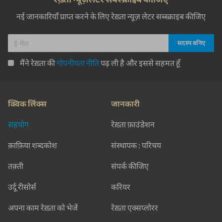
नई जानकारियाँ प्राप्त करने के लिए रेख़्ता न्यूज़ लेटर सब्स्क्राइब कीजिए
मैंने रेख़्ता की
गोपनीयता नीति
पढ़ ली है और इससे सहमत हूँ
क्विक लिंक्स
जानकारी
सहयोग
रेख़्ता फ़ाउंडेशन
क़ाफ़िया शब्दकोश
संस्थापक : परिचय
तक़्ती
संपर्क कीजिए
उर्दू रीसोर्स
करियर
अपना काम रेख़्ता को भेजें
रेख़्ता एक्सप्लोरर