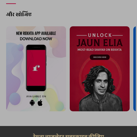
और खोजिए
रेख़्ता न्यूज़लेटर सबस्क्राइब कीजिए