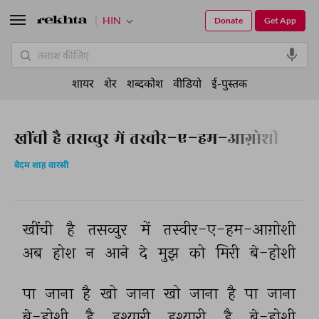
HIN
Donate
Get App
शायर
शेर
शब्दकोश
वीडियो
ई-पुस्तक
खींची है तसव्वुर में तस्वीर-ए-हम-आग़ोशी
बेदम शाह वारसी
खींची 
है 
तसव्वुर 
में 
तस्वीर-ए-हम-आग़ोशी 
अब 
होश 
न 
आने 
दे 
मुझ 
को 
मिरी 
बे-होशी 
पा 
जाना 
है 
खो 
जाना 
खो 
जाना 
है 
पा 
जाना 
बे-होशी 
है 
हुश्यारी 
हुश्यारी 
है 
बे-होशी 