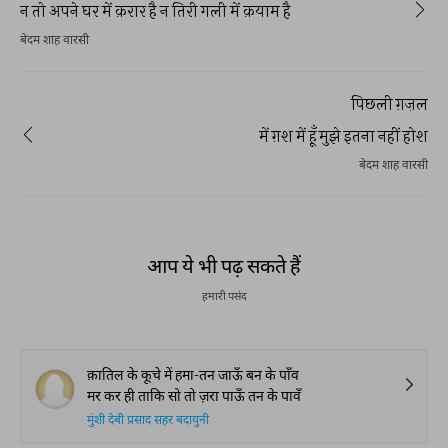
न तो अपने घर में क़रार है न तिरी गली में क़याम है
बेदम शाह वारसी
पिछली ग़ज़ल
में ग़श में हूँ मुझे इतना नहीं होश
बेदम शाह वारसी
आप ये भी पढ़ सकते हैं
हमारी पसंद
क़ातिल के कूचे में हमा-तन जाऊँ बन के पाँव
मर कर ही ताकि सो तो ज़रा पाऊँ तन के पावँ
मुंशी देबी प्रसाद सहर बदायुनी