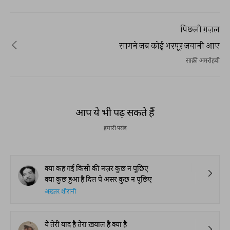
पिछली ग़ज़ल
सामने जब कोई भरपूर जवानी आए
साक़ी अमरोहवी
REKHTA RECENT
Watch. Share. Subscribe.
The Urdu Game That
The Secret History of
Irshad Kamil, B