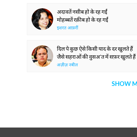
अदावतें नसीब हो के रह गईं
मोहब्बतें रक़ीब हो के रह गईं
इशरत आफ़रीं
दिल पे कुछ ऐसे किसी याद के दर खुलते हैं
जैसे सहराओं की वुसअ'त में सफ़र खुलते हैं
अज़ीज़ नबील
SHOW M