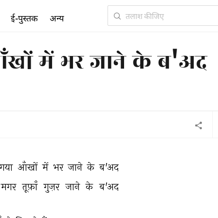
ई-पुस्तक
अन्य
खों में भर जाने के ब'अद
गया 
आँखों 
में 
भर 
जाने 
के 
ब'अद 
मगर 
तूफ़ाँ 
गुज़र 
जाने 
के 
ब'अद 