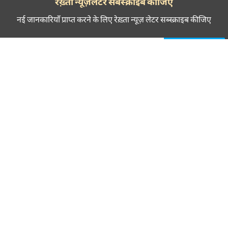
CANCEL
COMME
रेख़्ता न्यूज़लेटर सबस्क्राइब कीजिए
नई जानकारियाँ प्राप्त करने के लिए रेख़्ता न्यूज़ लेटर सब्स्क्राइब कीजिए