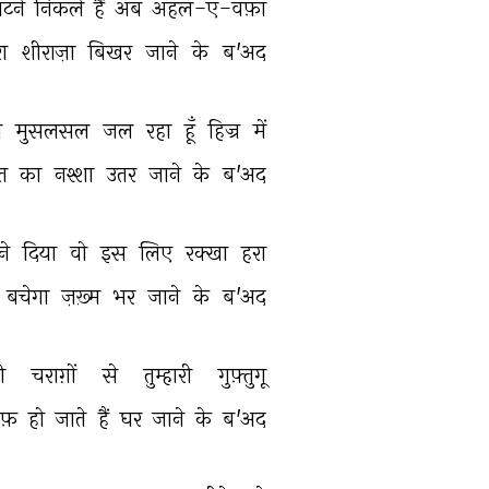
ँटने 
निकले 
हैं 
अब 
अहल-ए-वफ़ा 
ा 
शीराज़ा 
बिखर 
जाने 
के 
ब'अद 
 
मुसलसल 
जल 
रहा 
हूँ 
हिज्र 
में 
त 
का 
नश्शा 
उतर 
जाने 
के 
ब'अद 
ने 
दिया 
वो 
इस 
लिए 
रक्खा 
हरा 
बचेगा 
ज़ख़्म 
भर 
जाने 
के 
ब'अद 
ी 
चराग़ों 
से 
तुम्हारी 
गुफ़्तुगू 
फ़ 
हो 
जाते 
हैं 
घर 
जाने 
के 
ब'अद 