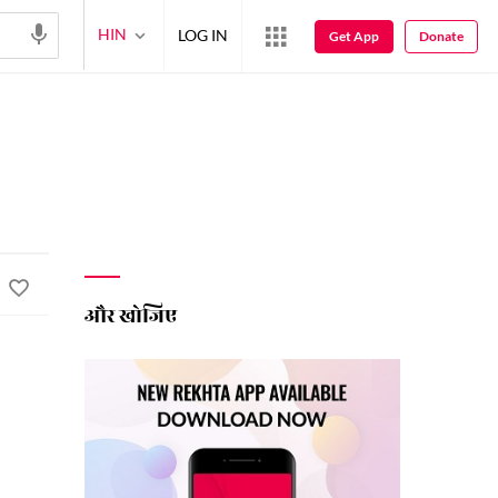
HIN
LOG IN
Get App
Donate
और खोजिए