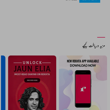
مزید دریافت کیجیے