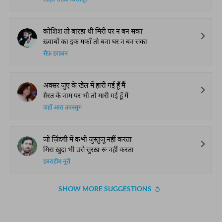
ताहिर सऊद किरतपूरी
कोशिश तो बारहा थी मिरी पर न बन सका
ख़्वाबों का इक मकाँ तो बना घर न बन सका
सैफ़ इरफ़ान
अक्सर जुए के खेल में हारी गई हूँ मैं
ग़ैरत के नाम पर भी तो मारी गई हूँ मैं
जहाँ आरा तबस्सुम
जो ज़िंदगी में कभी जुस्तुजू नहीं करता
मिरा ख़ुदा भी उसे सुरख़-रू नहीं करता
इबराहीम नूरी
SHOW MORE SUGGESTIONS