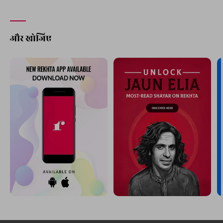
और खोजिए