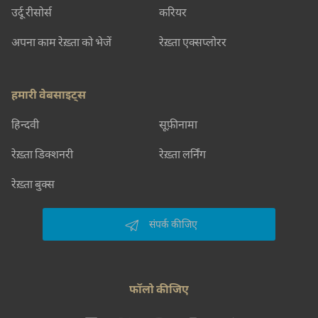
उर्दू रीसोर्स
करियर
अपना काम रेख़्ता को भेजें
रेख़्ता एक्सप्लोरर
हमारी वेबसाइट्स
हिन्दवी
सूफ़ीनामा
रेख़्ता डिक्शनरी
रेख़्ता लर्निंग
रेख़्ता बुक्स
संपर्क कीजिए
फॉलो कीजिए