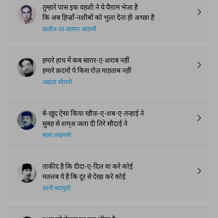
तुम्हारे पास इक वहशी ने ये पैग़ाम भेजा है
कि अब हिज्राँ-नशीबों को भुला देना ही अच्छा है
ख़लील-उर-रहमान आज़मी
हमारे हाथ में कब साग़र-ए-शराब नहीं
हमारे क़दमों पे किस रोज़ माहताब नहीं
अख़्तर शीरानी
बे-ख़ुद ऐसा किया खौफ़-ए-शब-ए-तन्हाई ने
सुबह से शम्अ जला दी तिरे सौदाई ने
मंज़र लखनवी
ताकीद है कि दीदा-ए-दिल वा करे कोई
मतलब ये है कि दूर से देखा करे कोई
फ़ानी बदायुनी