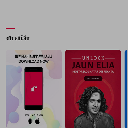
और खोजिए