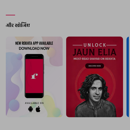
और खोजिए