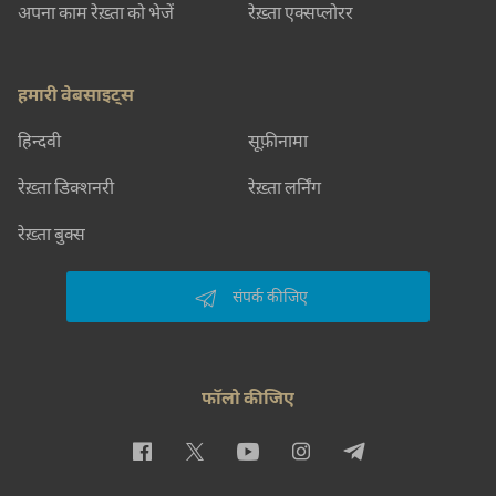
अपना काम रेख़्ता को भेजें
रेख़्ता एक्सप्लोरर
हमारी वेबसाइट्स
हिन्दवी
सूफ़ीनामा
रेख़्ता डिक्शनरी
रेख़्ता लर्निंग
रेख़्ता बुक्स
संपर्क कीजिए
फॉलो कीजिए