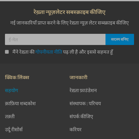
रेख़्ता न्यूज़लेटर सबस्क्राइब कीजिए
नई जानकारियाँ प्राप्त करने के लिए रेख़्ता न्यूज़ लेटर सब्स्क्राइब कीजिए
मैंने रेख़्ता की
गोपनीयता नीति
पढ़ ली है और इससे सहमत हूँ
क्विक लिंक्स
जानकारी
सहयोग
रेख़्ता फ़ाउंडेशन
क़ाफ़िया शब्दकोश
संस्थापक : परिचय
तक़्ती
संपर्क कीजिए
उर्दू रीसोर्स
करियर