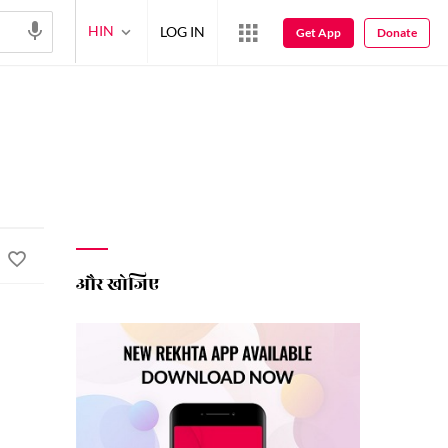
HIN
LOG IN
Get App
Donate
और खोजिए