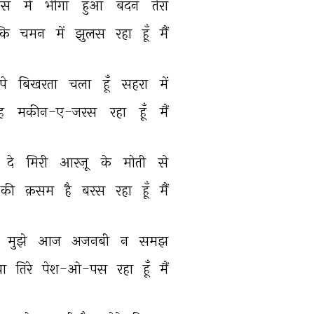
स 
में 
भीगा 
हुआ 
बदन 
तेरा 
कि 
चमन 
में 
झुलस 
रहा 
हूँ 
मैं 
पे 
बिखरता 
चला 
हूँ 
सहरा 
में 
ह 
मकीन-ए-जरस 
रहा 
हूँ 
मैं 
दे 
मिरी 
आरज़ू 
के 
मोती 
से 
की 
क़सम 
है 
बरस 
रहा 
हूँ 
मैं 
मुझे 
आज 
अजनबी 
न 
समझ 
ा 
तिरे 
पेश-ओ-पस 
रहा 
हूँ 
मैं 