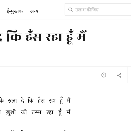
ई-पुस्तक
अन्य
कि हँस रहा हूँ मैं
के 
रुला 
दे 
कि 
हँस 
रहा 
हूँ 
मैं 
े 
ख़ुशी 
को 
तरस 
रहा 
हूँ 
मैं 