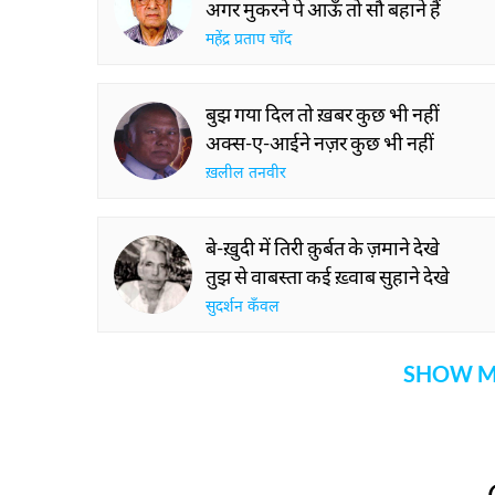
अगर मुकरने पे आऊँ तो सौ बहाने हैं
महेंद्र प्रताप चाँद
बुझ गया दिल तो ख़बर कुछ भी नहीं
अक्स-ए-आईने नज़र कुछ भी नहीं
ख़लील तनवीर
बे-ख़ुदी में तिरी क़ुर्बत के ज़माने देखे
तुझ से वाबस्ता कई ख़्वाब सुहाने देखे
सुदर्शन कँवल
SHOW M