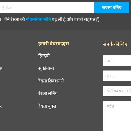
मैंने रेख़्ता की
गोपनीयता नीति
पढ़ ली है और इससे सहमत हूँ
हमारी वेबसाइट्स
संपर्क कीजिए
हिन्दवी
चय
सूफ़ीनामा
रेख़्ता डिक्शनरी
रेख़्ता लर्निंग
रर
रेख़्ता बुक्स