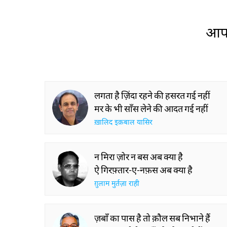
आप 
लगता है ज़िंदा रहने की हसरत गई नहीं
मर के भी साँस लेने की आदत गई नहीं
ख़ालिद इक़बाल यासिर
न मिरा ज़ोर न बस अब क्या है
ऐ गिरफ़्तार-ए-नफ़स अब क्या है
ग़ुलाम मुर्तज़ा राही
ज़बाँ का पास है तो क़ौल सब निभाने हैं