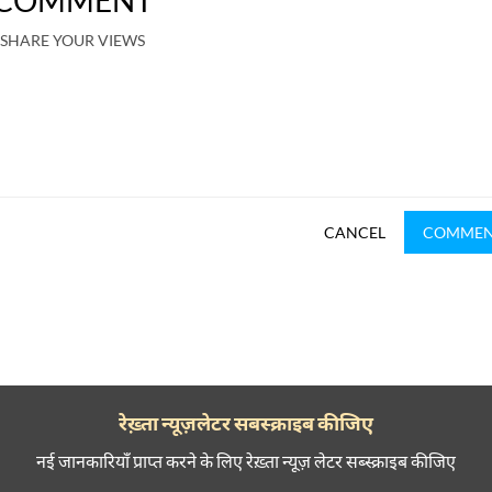
COMMENT
SHARE YOUR VIEWS
CANCEL
COMME
रेख़्ता न्यूज़लेटर सबस्क्राइब कीजिए
नई जानकारियाँ प्राप्त करने के लिए रेख़्ता न्यूज़ लेटर सब्स्क्राइब कीजिए