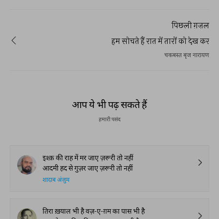
पिछली ग़ज़ल
हम सोचते हैं रात में तारों को देख कर
चकबस्त बृज नारायण
आप ये भी पढ़ सकते हैं
हमारी पसंद
इश्क़ की राह में मर जाए ज़रूरी तो नहीं
आदमी हद से गुज़र जाए ज़रूरी तो नहीं
शादाब अंजुम
तिरा ख़याल भी है वज़-ए-ग़म का पास भी है