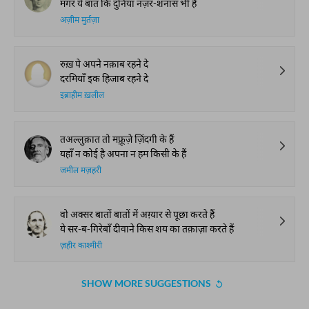
मगर ये बात कि दुनिया नज़र-शनास भी है
अज़ीम मुर्तज़ा
रुख़ पे अपने नक़ाब रहने दे
दरमियाँ इक हिजाब रहने दे
इब्राहीम ख़लील
तअल्लुक़ात तो मफ़्रूज़े ज़िंदगी के हैं
यहाँ न कोई है अपना न हम किसी के हैं
जमील मज़हरी
वो अक्सर बातों बातों में अग़्यार से पूछा करते हैं
ये सर-ब-गिरेबाँ दीवाने किस शय का तक़ाज़ा करते हैं
ज़हीर काश्मीरी
SHOW MORE SUGGESTIONS