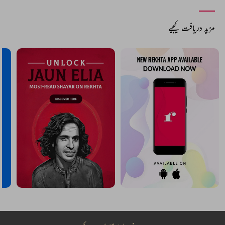
مزید دریافت کیجیے