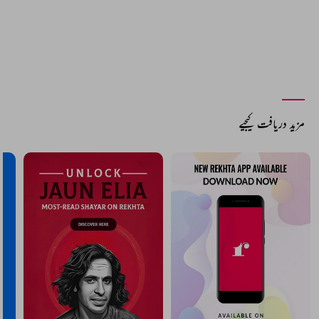
مزید دریافت کیجیے