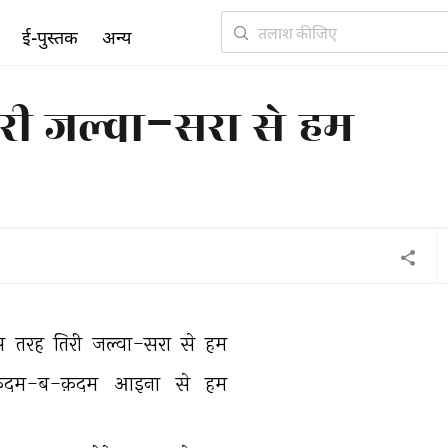
ई-पुस्तक
अन्य
री जल्वा-सरा से हम
स 
तरह 
तिरी 
जल्वा-सरा 
से 
हम 
़दम-ब-क़दम 
आइना 
से 
हम 