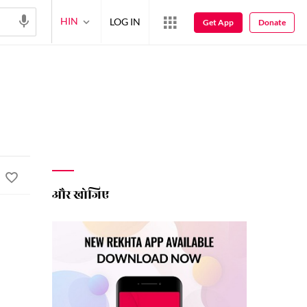
HIN
LOG IN
Get App
Donate
और खोजिए