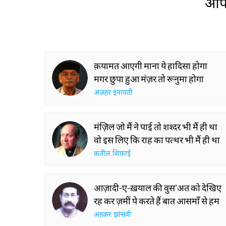
आप 
क़यामत आएगी माना ये हादिसा होगा
मगर छुपा हुआ मंज़र तो रूनुमा होगा
अज़हर इनायती
मंज़िल जो मैं ने पाई तो शश्दर भी मैं ही था
वो इस लिए कि राह का पत्थर भी मैं ही था
क़तील शिफ़ाई
आज़ादी-ए-ख़याल की वुस'अत को देखिए
रह कर ज़मीं पे करते हैं बात आसमाँ से हम
अहक़र झांसवी