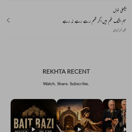
پچھلی غزل
ہم اشک غم ہیں اگر تھم رہے رہے نہ رہے
نظیر اکبرآبادی
REKHTA RECENT
Watch. Share. Subscribe.