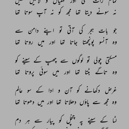
تمام 
رات 
تھی 
اور 
کہنیاں 
و 
لاتیں 
تھیں 
نہ 
سونے 
دیتا 
تھا 
مجھ 
کو 
نہ 
آپ 
سوتا 
تھا 
جو 
بات 
ہجر 
کی 
آتی 
تو 
اپنے 
دامن 
سے 
وہ 
آنسو 
پونچھتا 
جاتا 
تھا 
اور 
میں 
روتا 
تھا 
مسکتی 
چولی 
تو 
لوگوں 
سے 
چھپ 
کے 
سینے 
کو 
وہ 
تاگے 
بٹتا 
تھا 
اور 
میں 
سوئی 
پروتا 
تھا 
غرض 
دکھانے 
کو 
آن 
و 
ادا 
کے 
سو 
عالم 
وہ 
مجھ 
سے 
پاؤں 
دھلاتا 
تھا 
اور 
میں 
دھوتا 
تھا 
لٹا 
کے 
سینے 
پہ 
چنچل 
کو 
پیار 
سے 
ہر 
دم 