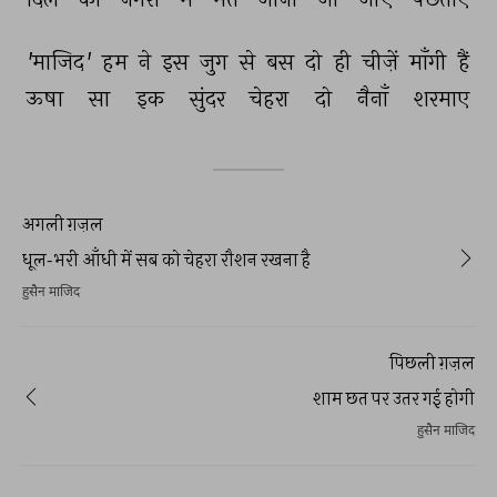
'माजिद' 
हम 
ने 
इस 
जुग 
से 
बस 
दो 
ही 
चीज़ें 
माँगी 
हैं 
ऊषा 
सा 
इक 
सुंदर 
चेहरा 
दो 
नैनाँ 
शरमाए 
अगली ग़ज़ल
धूल-भरी आँधी में सब को चेहरा रौशन रखना है
हुसैन माजिद
पिछली ग़ज़ल
शाम छत पर उतर गई होगी
हुसैन माजिद