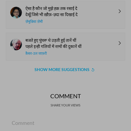
ऐसा है कौन जो मुझे हक़ तक रसाई दे
देखूँ जिसे भी ख़ौफ़-ज़दा सा दिखाई दे
ज़ेबुन्निसा ज़ेबी
बजते हुए घुंघरू थे उड़ती हुई तानें थीं
पहले इन्ही गलियों में नग़्मों की दुकानें थीं
क़ैसर-उल जाफ़री
SHOW MORE SUGGESTIONS
COMMENT
SHARE YOUR VIEWS
Comment