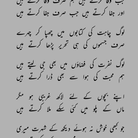
جب 
وفا 
کرتے 
ہیں 
ہم 
صرف 
وفا 
کرتے 
ہیں 
اور 
جفا 
کرتے 
ہیں 
جب 
صرف 
جفا 
کرتے 
ہیں 
لوگ 
چاہت 
کی 
کتابوں 
میں 
چھپا 
کر 
چہرے 
صرف 
جسموں 
کی 
ہی 
تحریر 
پڑھا 
کرتے 
ہیں 
لوگ 
نفرت 
کی 
فضاؤں 
میں 
بھی 
جی 
لیتے 
ہیں 
ہم 
محبت 
کی 
ہوا 
سے 
بھی 
ڈرا 
کرتے 
ہیں 
اپنے 
بچوں 
کے 
لئے 
لاکھ 
غریبی 
ہو 
مگر 
ماں 
کے 
پلو 
میں 
کئی 
سکے 
ملا 
کرتے 
ہیں 
جو 
کبھی 
خوش 
نہ 
ہوئے 
دیکھ 
کے 
شہرت 
میری 