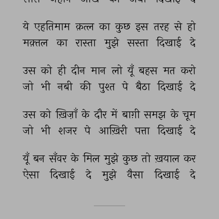
ये 
एहतिमाम 
क़त्ल 
का 
कुछ 
इस 
तरह 
से 
हो 
मक़्तल 
का 
रास्ता 
मुझे 
सस्ता 
दिखाई 
दे 
उस 
को 
ही 
दीन 
मान 
लो 
यूँ 
बहस 
मत 
करो 
जो 
भी 
नबी 
की 
पुश्त 
पे 
बैठा 
दिखाई 
दे 
उस 
को 
ख़िज़ाँ 
के 
दौर 
में 
बाग़ी 
समझ 
के 
चूम 
जो 
भी 
शजर 
पे 
आख़िरी 
पत्ता 
दिखाई 
दे 
यूँ 
बन 
सँवर 
के 
मिल 
मुझे 
कुछ 
तो 
ख़याल 
कर 
ऐसा 
दिखाई 
दे 
मुझे 
वैसा 
दिखाई 
दे 