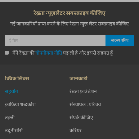
रेख़्ता न्यूज़लेटर सबस्क्राइब कीजिए
नई जानकारियाँ प्राप्त करने के लिए रेख़्ता न्यूज़ लेटर सब्स्क्राइब कीजिए
मैंने रेख़्ता की
गोपनीयता नीति
पढ़ ली है और इससे सहमत हूँ
क्विक लिंक्स
जानकारी
सहयोग
रेख़्ता फ़ाउंडेशन
क़ाफ़िया शब्दकोश
संस्थापक : परिचय
तक़्ती
संपर्क कीजिए
उर्दू रीसोर्स
करियर