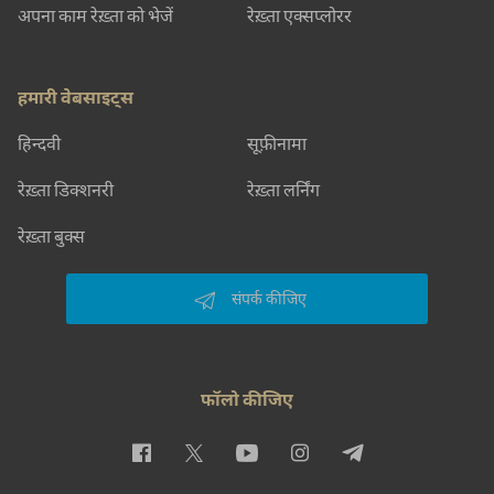
अपना काम रेख़्ता को भेजें
रेख़्ता एक्सप्लोरर
हमारी वेबसाइट्स
हिन्दवी
सूफ़ीनामा
रेख़्ता डिक्शनरी
रेख़्ता लर्निंग
रेख़्ता बुक्स
संपर्क कीजिए
फॉलो कीजिए