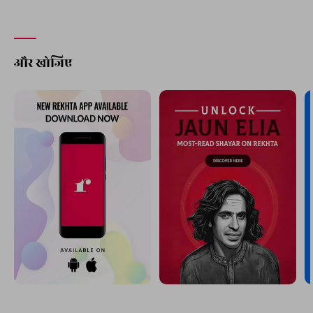
और खोजिए