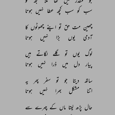
جو 
مقدر 
میں 
تھا 
ملا 
تجھ 
کو 
سب 
کو 
سب 
کچھ 
عطا 
نہیں 
ہوتا 
چھین 
مت 
حق 
تو 
اپنے 
چھوٹوں 
کا 
آدمی 
یوں 
بڑا 
نہیں 
ہوتا 
لوگ 
یوں 
تو 
گلے 
لگاتے 
ہیں 
پیار 
دل 
میں 
ذرا 
نہیں 
ہوتا 
ساتھ 
دیتا 
جو 
تو 
سفر 
پھر 
یہ 
اتنا 
مشکل 
بھرا 
نہیں 
ہوتا 
حال 
پڑھ 
لیتا 
ماں 
کے 
چہرے 
سے 