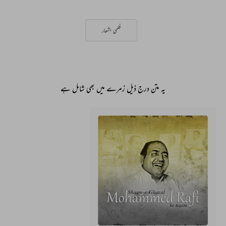
فلمی اشعار
یہ متن درج ذیل زمرے میں بھی شامل ہے