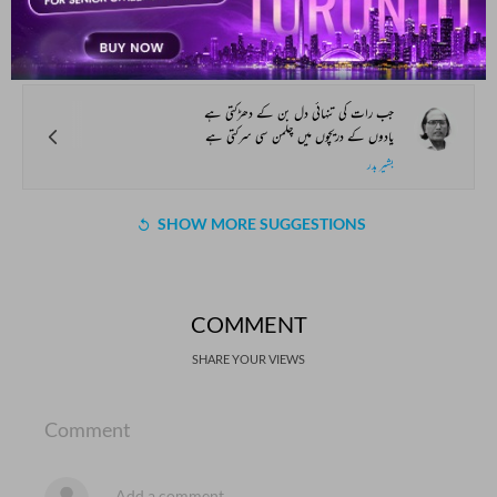
جب میری کہانی میں وہ نام نہیں ہوتا
مینا کماری ناز
جب رات کی تنہائی دل بن کے دھڑکتی ہے
یادوں کے دریچوں میں چلمن سی سرکتی ہے
بشیر بدر
SHOW MORE SUGGESTIONS
COMMENT
SHARE YOUR VIEWS
Comment