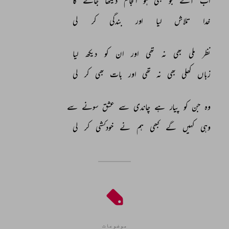
اب 
آگے 
جو 
بھی 
ہو 
انجام 
دیکھا 
جائے 
گا 
خدا 
تلاش 
لیا 
اور 
بندگی 
کر 
لی 
نظر 
ملی 
بھی 
نہ 
تھی 
اور 
ان 
کو 
دیکھ 
لیا 
زباں 
کھلی 
بھی 
نہ 
تھی 
اور 
بات 
بھی 
کر 
لی 
وہ 
جن 
کو 
پیار 
ہے 
چاندی 
سے 
عشق 
سونے 
سے 
وہی 
کہیں 
گے 
کبھی 
ہم 
نے 
خودکشی 
کر 
لی 
موضوعات