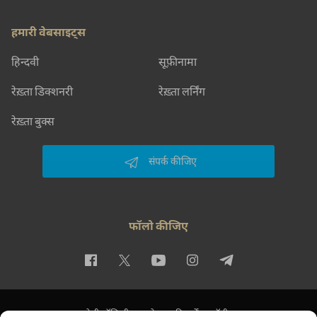
हमारी वेबसाइट्स
हिन्दवी
सूफ़ीनामा
रेख़्ता डिक्शनरी
रेख़्ता लर्निंग
रेख़्ता बुक्स
संपर्क कीजिए
फॉलो कीजिए
प्राइवेसी पॉलिसी
इस्तेमाल की शर्तें
कॉपीराइट