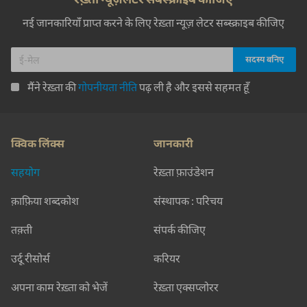
नई जानकारियाँ प्राप्त करने के लिए रेख़्ता न्यूज़ लेटर सब्स्क्राइब कीजिए
मैंने रेख़्ता की
गोपनीयता नीति
पढ़ ली है और इससे सहमत हूँ
क्विक लिंक्स
जानकारी
सहयोग
रेख़्ता फ़ाउंडेशन
क़ाफ़िया शब्दकोश
संस्थापक : परिचय
तक़्ती
संपर्क कीजिए
उर्दू रीसोर्स
करियर
अपना काम रेख़्ता को भेजें
रेख़्ता एक्सप्लोरर