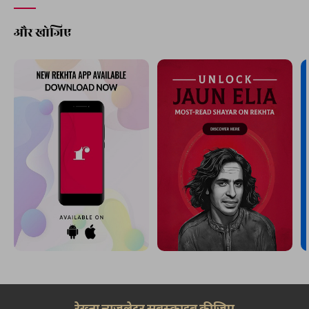
और खोजिए
रेख़्ता न्यूज़लेटर सबस्क्राइब कीजिए