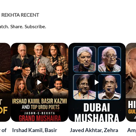
REKHTA RECENT
tch. Share. Subscribe.
 of
Irshad Kamil, Basir
Javed Akhtar, Zehra
Amj