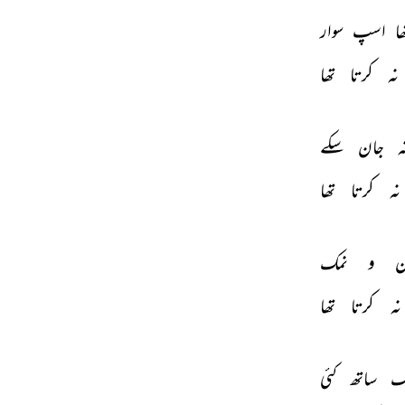
ا 
اسپ 
سوار 
نہ 
کرتا 
تھا 
ہ 
جان 
سکے 
نہ 
کرتا 
تھا 
ن 
و 
نمک 
نہ 
کرتا 
تھا 
ک 
ساتھ 
کئی 