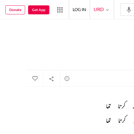
URD
LOG IN
Donate
Get App
 
کرتا 
تھا 
 
کرتا 
تھا 