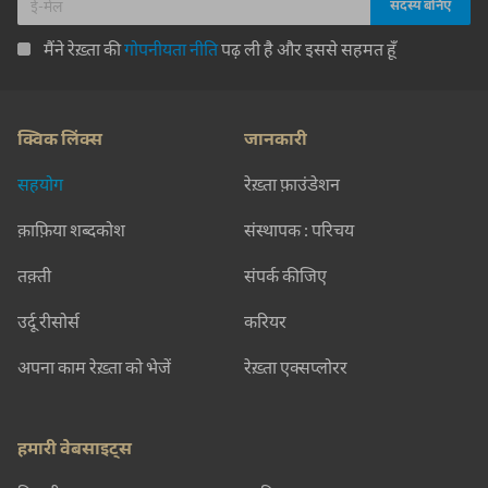
मैंने रेख़्ता की
गोपनीयता नीति
पढ़ ली है और इससे सहमत हूँ
क्विक लिंक्स
जानकारी
सहयोग
रेख़्ता फ़ाउंडेशन
क़ाफ़िया शब्दकोश
संस्थापक : परिचय
तक़्ती
संपर्क कीजिए
उर्दू रीसोर्स
करियर
अपना काम रेख़्ता को भेजें
रेख़्ता एक्सप्लोरर
हमारी वेबसाइट्स