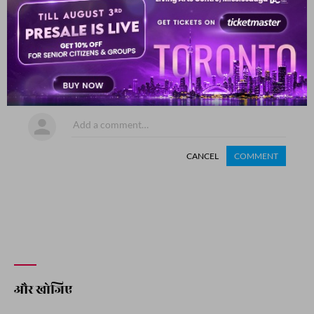
COMMENT
SHARE YOUR VIEWS
Comment
CANCEL
COMMENT
और खोजिए