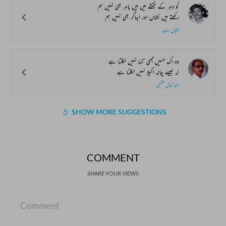
گو دہر کے نقشے میں ہیں باہر بھی نہیں ہم
رکھتے ہیں نشاں اور اجاگر بھی نہیں ہم
اقبال ساجد
وہ اک حسیں کبھی تنہا نہیں نکلتا ہے
کہ جیسے چاند اکیلا نہیں نکلتا ہے
احمد کمال حشمی
SHOW MORE SUGGESTIONS
COMMENT
SHARE YOUR VIEWS
Comment