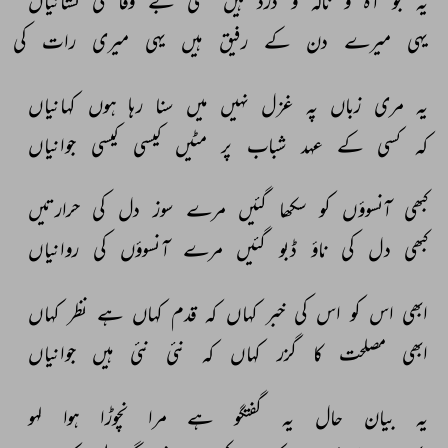
یہ 
جو 
آہ 
و 
نالہ 
و 
درد 
ہیں 
کسی 
بے 
وفا 
کی 
نشانیاں 
یہی 
میرے 
دن 
کے 
رفیق 
ہیں 
یہی 
میری 
رات 
کی 
یہ 
مری 
زباں 
پہ 
غزل 
نہیں 
میں 
سنا 
رہا 
ہوں 
کہانیاں 
کہ 
کسی 
کے 
عہد 
شباب 
پر 
مٹیں 
کیسی 
کیسی 
جوانیاں 
کبھی 
آنسوؤں 
کو 
سکھا 
گئیں 
مرے 
سوز 
دل 
کی 
حرارتیں 
کبھی 
دل 
کی 
ناؤ 
ڈبو 
گئیں 
مرے 
آنسوؤں 
کی 
روانیاں 
ابھی 
اس 
کو 
اس 
کی 
خبر 
کہاں 
کہ 
قدم 
کہاں 
ہے 
نظر 
کہاں 
ابھی 
مصلحت 
کا 
گزر 
کہاں 
کہ 
نئی 
نئی 
ہیں 
جوانیاں 
یہ 
بیان 
حال 
یہ 
گفتگو 
ہے 
مرا 
نچوڑا 
ہوا 
لہو 