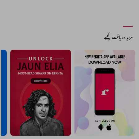
مزید دریافت کیجیے