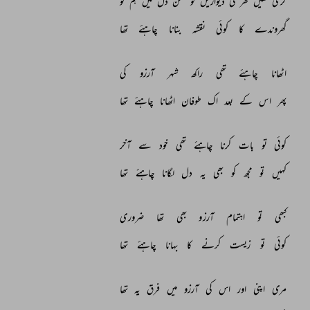
گری 
تھیں 
گھر 
کی 
دیواریں 
تو 
صحن 
دل 
میں 
ہم 
کو 
گھروندے 
کا 
کوئی 
نقشہ 
بنانا 
چاہئے 
تھا 
اٹھانا 
چاہئے 
تھی 
راکھ 
شہر 
آرزو 
کی 
پھر 
اس 
کے 
بعد 
اک 
طوفان 
اٹھانا 
چاہئے 
تھا 
کوئی 
تو 
بات 
کرنا 
چاہئے 
تھی 
خود 
سے 
آخر 
کہیں 
تو 
مجھ 
کو 
بھی 
یہ 
دل 
لگانا 
چاہئے 
تھا 
کبھی 
تو 
اہتمام 
آرزو 
بھی 
تھا 
ضروری 
کوئی 
تو 
زیست 
کرنے 
کا 
بہانا 
چاہئے 
تھا 
مری 
اپنی 
اور 
اس 
کی 
آرزو 
میں 
فرق 
یہ 
تھا 