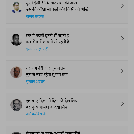
यूँ तो देखी हैं मिरे यार सभी की आँखें
उस की आँखों सी कहाँ और किसी की आँखें
नोमान फ़ारूक़
छत पे बदली झुकी सी रहती है
कब से बारिश थमी सी रहती है
ग़ुलाम मुर्तज़ा राही
तेरा ग़म तेरी आरज़ू कब तक
मुझ से रूठा रहेगा तू कब तक
सुल्तान अख़्तर
ज़ख़्म-ए-दिल भी दिखा के देख लिया
बस तुम्हें आज़मा के देख लिया
अर्श मलसियानी
बेगाना हो के बज़्म-ए-जहाँ देखता हूँ मैं