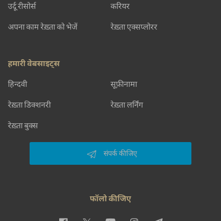
उर्दू रीसोर्स
करियर
अपना काम रेख़्ता को भेजें
रेख़्ता एक्सप्लोरर
हमारी वेबसाइट्स
हिन्दवी
सूफ़ीनामा
रेख़्ता डिक्शनरी
रेख़्ता लर्निंग
रेख़्ता बुक्स
संपर्क कीजिए
फॉलो कीजिए