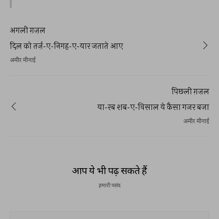
अगली ग़ज़ल
दिल को तर्ज़-ए-निगह-ए-यार जताते आए
अमीर मीनाई
पिछली ग़ज़ल
या-रब शब-ए-विसाल ये कैसा गजर बजा
अमीर मीनाई
आप ये भी पढ़ सकते हैं
हमारी पसंद