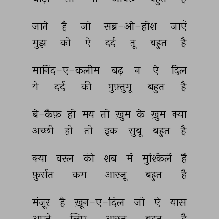
जाते 
हैं 
जो 
सब्र-ओ-होश 
जाएँ 
मुझ 
को 
ऐ 
दर्द 
तू 
बहुत 
है 
मानिंद-ए-कलीम 
बढ़ 
न 
ऐ 
दिल 
ये 
दर्द 
की 
गुफ़्तुगू 
बहुत 
है 
बे-कैफ़ 
हो 
मय 
तो 
ख़ुम 
के 
ख़ुम 
क्या 
अच्छी 
हो 
तो 
इक 
सुबू 
बहुत 
है 
क्या 
वस्ल 
की 
शब 
में 
मुश्किलें 
हैं 
फ़ुर्सत 
कम 
आरज़ू 
बहुत 
है 
मंज़ूर 
है 
ख़ून-ए-दिल 
जो 
ऐ 
यास 
अपने 
लिए 
आरज़ू 
बहुत 
है 