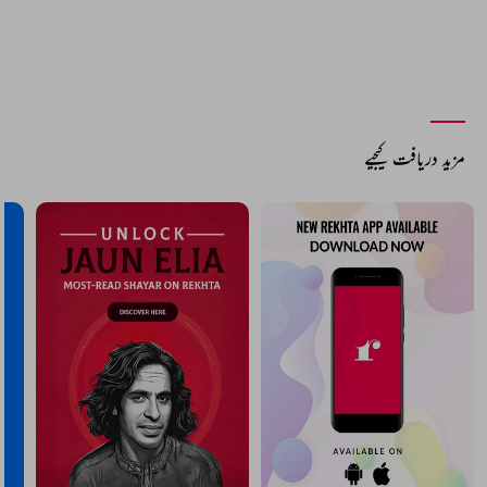
مزید دریافت کیجیے