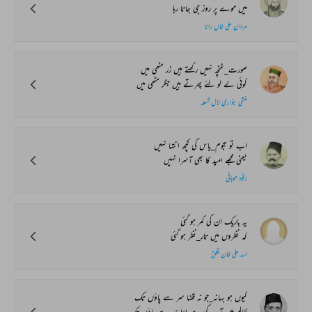
میں موے پر روز جی جاتا رہا
مردان علی خاں رانا
صورت_غنچہ نہیں رکھتے ہیں زر مٹھی میں
کوئی لے لو لئے پھرتے ہیں جگر مٹھی میں
منشی بنواری لال شعلہ
اب تو ہجوم_یاس کی کچھ انتہا نہیں
یعنی مجھے امید کا بھی آسرا نہیں
بیخود موہانی
یہ باریک ان کی کمر ہو گئی
کہ نظروں میں تار_نظر ہو گئی
اسد علی خان قلق
کیوں ہو بہانہ_جو نہ قضا سر سے پاؤں تک
ظالم ہیں آپ کی ہے ادا سر سے پاؤں تک