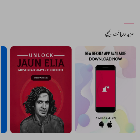
مزید دریافت کیجیے