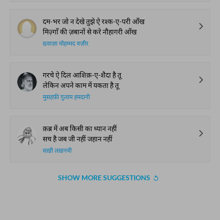
दम-भर जो न देखे तुझे ऐ रश्क-ए-परी आँख
मिज़्गाँ की ज़बानों से करे नौहागरी आँख
ख़्वाज़ा मोहम्मद वज़ीर
गरचे ऐ दिल आशिक़-ए-शैदा है तू
लेकिन अपने काम में यकता है तू
मुसहफ़ी ग़ुलाम हमदानी
क़ब्र में अब किसी का ध्यान नहीं
सच है जब जी नहीं जहान नहीं
सख़ी लख़नवी
SHOW MORE SUGGESTIONS