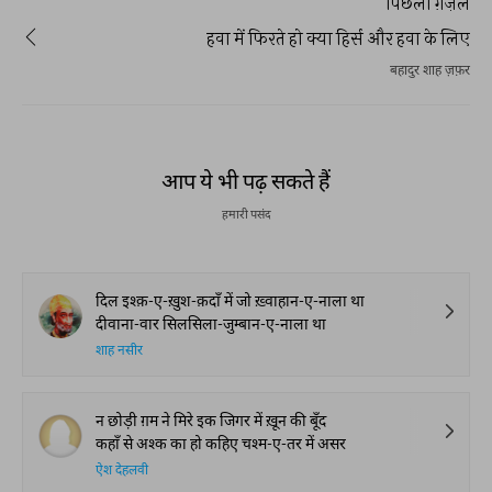
पिछली ग़ज़ल
हवा में फिरते हो क्या हिर्स और हवा के लिए
बहादुर शाह ज़फ़र
आप ये भी पढ़ सकते हैं
हमारी पसंद
दिल इश्क़-ए-ख़ुश-क़दाँ में जो ख़्वाहान-ए-नाला था
दीवाना-वार सिलसिला-जुम्बान-ए-नाला था
शाह नसीर
न छोड़ी ग़म ने मिरे इक जिगर में ख़ून की बूँद
कहाँ से अश्क का हो कहिए चश्म-ए-तर में असर
ऐश देहलवी