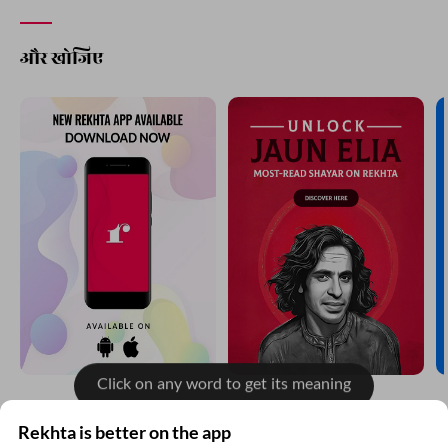
और खोजिए
Click on any word to get its meaning
Rekhta is better on the app