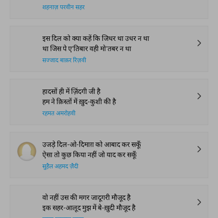
शहनाज़ परवीन सहर
इस दिल को क्या कहें कि जिधर था उधर न था
था जिस पे ए'तिबार वही मो'तबर न था
सज्जाद बाक़र रिज़वी
हादसों ही में ज़िंदगी जी है
हम ने क़िस्तों में ख़ुद-कुशी की है
रहमत अमरोहवी
उजड़े दिल-ओ-दिमाग़ को आबाद कर सकूँ
ऐसा तो कुछ किया नहीं जो याद कर सकूँ
सुहैल अहमद ज़ैदी
वो नहीं उस की मगर जादूगरी मौजूद है
इक सहर-आलूद मुझ में बे-ख़ुदी मौजूद है