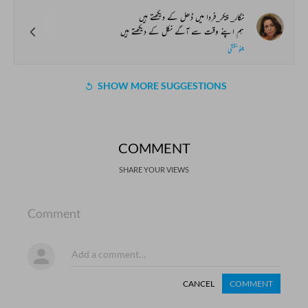
نگار‌_پیکر_فردا میں ڈھل کے دیکھتے ہیں
ہم اپنے وقت سے آگے نکل کے دیکھتے ہیں
مینو بخشی
SHOW MORE SUGGESTIONS
COMMENT
SHARE YOUR VIEWS
Comment
CANCEL
COMMENT