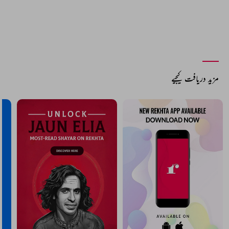
مزید دریافت کیجیے