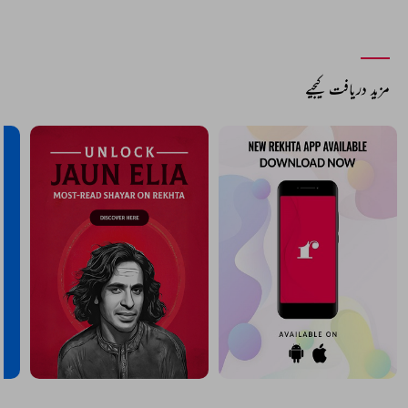
مزید دریافت کیجیے